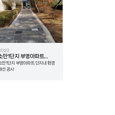
2023
소만1단지 부영아파트
단지내 환경 개선 공사
소만1단지 부영아파트 단지내 환경
개선 공사