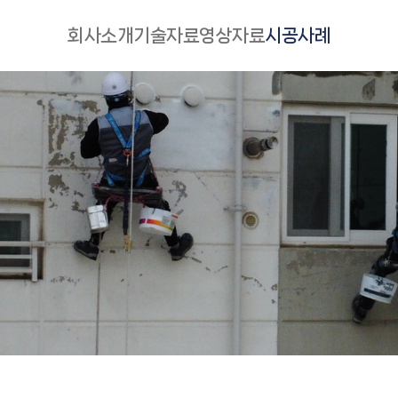
주메뉴 바로가기
본문 바로가기
회사소개
기술자료
영상자료
시공사례