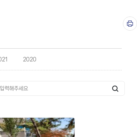
021
2020