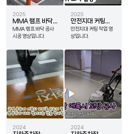
2025
2025
MMA 램프 바닥
안전지대 커팅
공사
MMA 램프 바닥 공사
작업
안전지대 커팅 작업 영
시공 영상입니다.
상입니다.
2024
2024