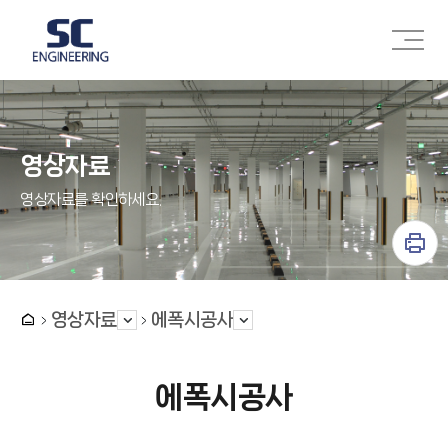
주메뉴 바로가기
본문 바로가기
영상자료
영상자료를 확인하세요.
영상자료
에폭시공사
에폭시공사