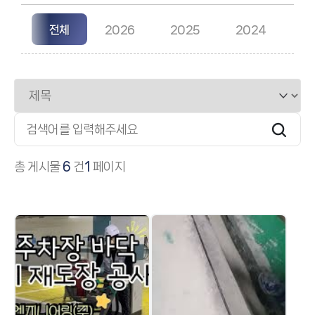
전체
2026
2025
2024
검색대상
검색어 필수
총 게시물
6
건
1
페이지