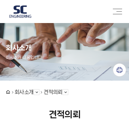
주메뉴 바로가기
본문 바로가기
회사소개
회사소개 내용입니다.
회사소개
견적의뢰
견적의뢰