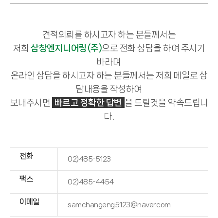
견적의뢰를 하시고자 하는 분들께서는
저희
삼창엔지니어링(주)
으로 전화 상담을 하여 주시기
바라며
온라인 상담을 하시고자 하는 분들께서는 저희 메일로 상
담내용을 작성하여
보내주시면
빠르고 정확한 답변
을 드릴것을 약속드립니
다.
전화
02)485-5123
팩스
02)485-4454
이메일
samchangeng5123@naver.com