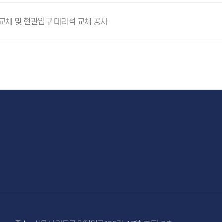
체 및 현관입구 대리석 교체 공사