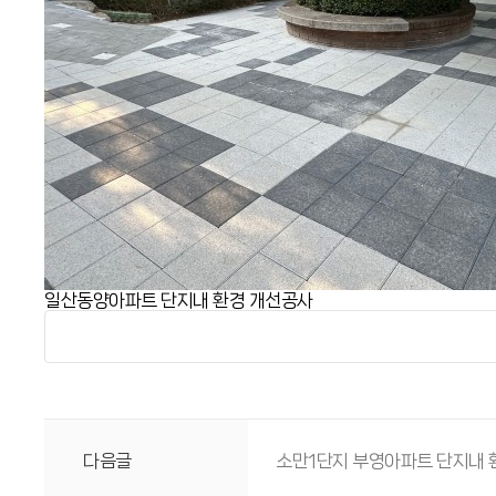
일산동양아파트 단지내 환경 개선공사
다음글
소만1단지 부영아파트 단지내 