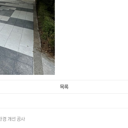
목록
환경 개선 공사