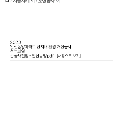
시공사례
포장공사
2023
일산동양아파트 단지내 환경 개선공사
첨부파일
준공사진첩 - 일산동양.pdf
[새창으로 보기]