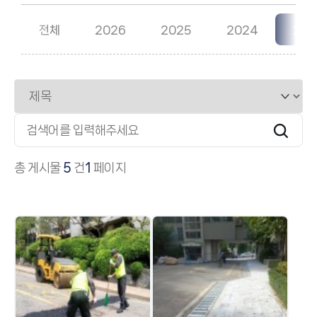
전체
2026
2025
2024
202
검색대상
검색어 필수
총 게시물
5
건
1
페이지