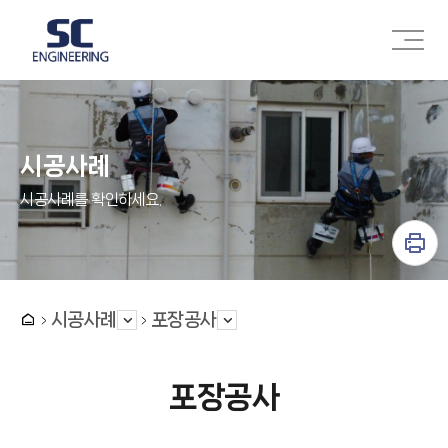
주메뉴 바로가기
본문 바로가기
시공사례
시공사례를 확인하세요.
시공사례
포장공사
포장공사