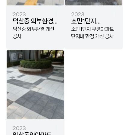
2023
2023
덕산중 외부환경
소만1단지
개선공사
덕산중 외부환경 개선
부영아파트
소만1단지 부영아파트
공사
단지내 환경 개선 공사
단지내 환경 개선
공사
2023