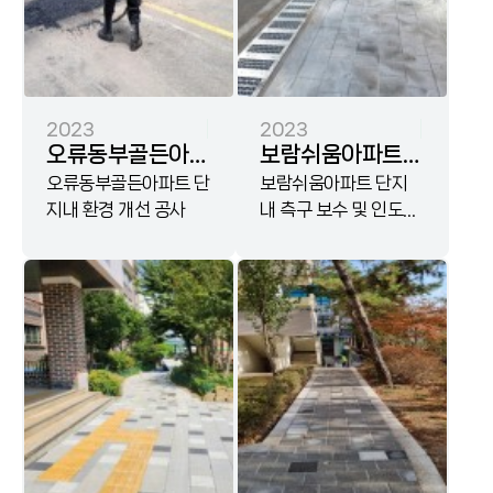
2023
2023
오류동부골든아파트
보람쉬움아파트
단지내 환경 개선
오류동부골든아파트 단
단지 내 측구 보수
보람쉬움아파트 단지
지내 환경 개선 공사
내 측구 보수 및 인도블
공사
및 인도블록
록 보수공사
보수공사