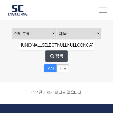
주메뉴 바로가기
본문 바로가기
검색
AND
OR
검색된 자료가 하나도 없습니다.